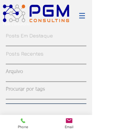
PGM Consultores
Posts Em Destaque
Posts Recentes
Arquivo
Procurar por tags
Phone
Email