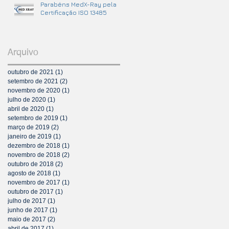
Parabéns MedX-Ray pela
Certificação ISO 13485
Arquivo
outubro de 2021
(1)
1 post
setembro de 2021
(2)
2 posts
novembro de 2020
(1)
1 post
julho de 2020
(1)
1 post
abril de 2020
(1)
1 post
setembro de 2019
(1)
1 post
março de 2019
(2)
2 posts
janeiro de 2019
(1)
1 post
dezembro de 2018
(1)
1 post
novembro de 2018
(2)
2 posts
outubro de 2018
(2)
2 posts
agosto de 2018
(1)
1 post
novembro de 2017
(1)
1 post
outubro de 2017
(1)
1 post
julho de 2017
(1)
1 post
junho de 2017
(1)
1 post
maio de 2017
(2)
2 posts
abril de 2017
(1)
1 post