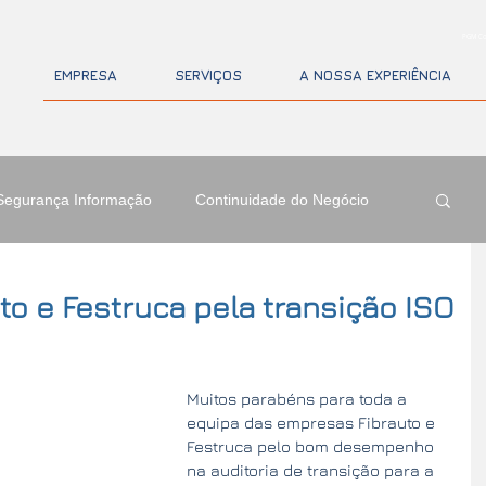
PGM Co
EMPRESA
SERVIÇOS
A NOSSA EXPERIÊNCIA
Segurança Informação
Continuidade do Negócio
to e Festruca pela transição ISO
Muitos parabéns para toda a 
equipa das empresas Fibrauto e 
Festruca pelo bom desempenho 
na auditoria de transição para a 