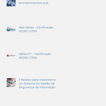
acontecimentos que
podem causar
interrupções no negócio.
Web Ideias - Certificação
ISO/IEC 27001
UBIQUITY - Certificação
ISO/IEC 27001
3 Razões para implementar
um Sistema de Gestão de
Segurança da Informação.