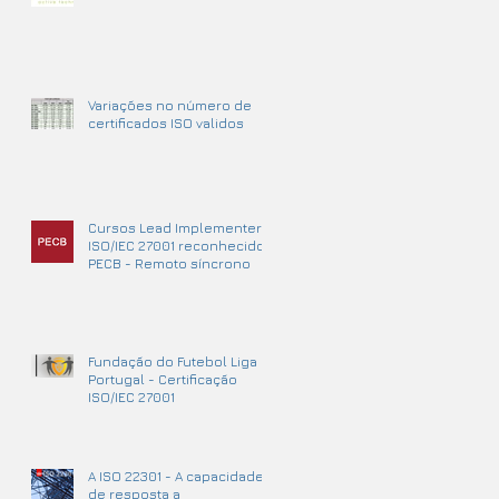
Variações no número de
certificados ISO validos
Cursos Lead Implementer
ISO/IEC 27001 reconhecidos
PECB - Remoto síncrono
Fundação do Futebol Liga
Portugal - Certificação
ISO/IEC 27001
A ISO 22301 - A capacidade
de resposta a