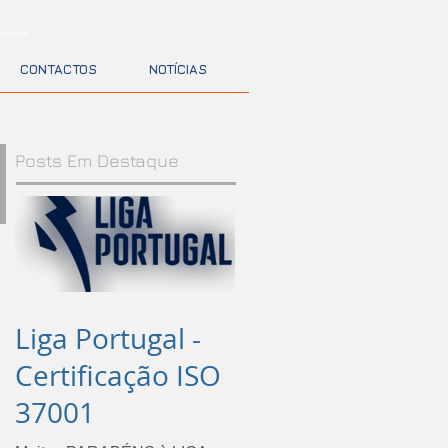
nsultores
CONTACTOS
NOTÍCIAS
Posts Em Destaque
Liga Portugal -
Certificação ISO
37001