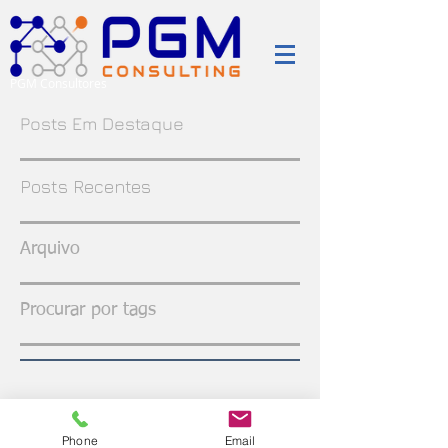
PGM Consultores
Posts Em Destaque
Posts Recentes
Arquivo
Procurar por tags
Phone
Email