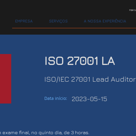
PGM Co
EMPRESA
SERVIÇOS
A NOSSA EXPERIÊNCIA
ISO 27001 LA
ISO/IEC 27001 Lead Audito
2023-05-15
Data início:
exame final, no quinto dia, de 3 horas.