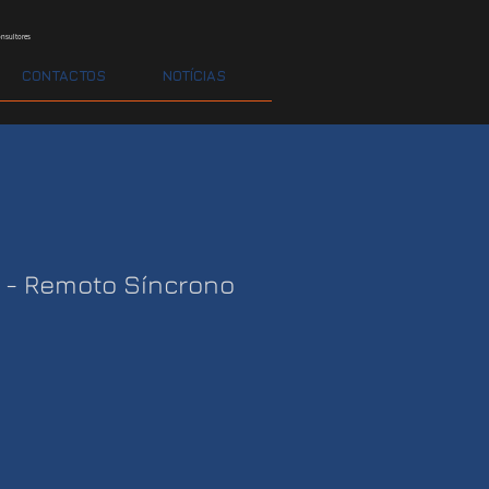
nsultores
CONTACTOS
NOTÍCIAS
r - Remoto Síncrono