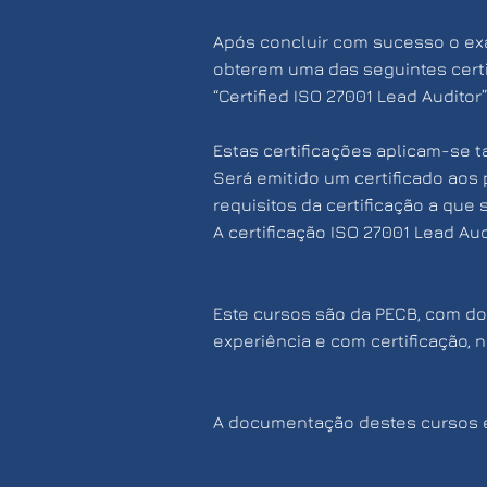
Após concluir com sucesso o exa
obterem uma das seguintes certifi
“Certified ISO 27001 Lead Audito
Estas certificações aplicam-se t
Será emitido um certificado aos
requisitos da certificação a que
A certificação ISO 27001 Lead Au
Este cursos são da PECB, com d
experiência e com certificação,
A documentação destes cursos é