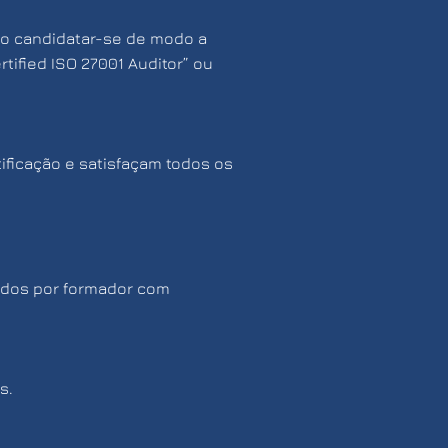
ão candidatar-se de modo a
rtified ISO 27001 Auditor” ou
ificação e satisfaçam todos os
ados por formador com
s.