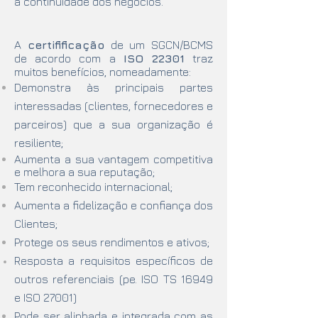
a continuidade dos negócios.
A
certifificação
de um SGCN/BCMS
de acordo com a
ISO 22301
traz
muitos benefícios, nomeadamente:
Demonstra às principais partes
interessadas (clientes, fornecedores e
parceiros) que a sua organização é
resiliente;
Aumenta a sua vantagem competitiva
e melhora a sua reputação;
Tem reconhecido internacional;
Aumenta a fidelização e confiança dos
Clientes;
Protege os seus rendimentos e ativos;
Resposta a requisitos específicos de
outros referenciais (pe. ISO TS 16949
e ISO 27001)
Pode ser alinhada e integrada com as