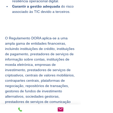
resiliência operacional digital.
Garantir a gestão adequada
 do risco 
associado às TIC devido a terceiros.
Quais entidades estão sujeitas ao 
Regulamento DORA?
O Regulamento DORA aplica-se a uma 
ampla gama de entidades financeiras, 
incluindo instituições de crédito, instituições 
de pagamento, prestadores de serviços de 
informação sobre contas, instituições de 
moeda eletrónica, empresas de 
investimento, prestadores de serviços de 
criptoativos, centrais de valores mobiliários, 
contrapartes centrais, plataformas de 
negociação, repositórios de transações, 
gestores de fundos de investimento 
alternativos, sociedades gestoras, 
prestadores de serviços de comunicação 
de dados, empresas de seguros e de 
resseguros, mediadores de seguros, 