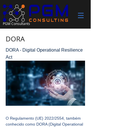
PGM Consultants
DORA
DORA - Digital Operational Resilience
Act
O que é o Regulamento DORA?
O Regulamento (UE) 2022/2554, também 
conhecido como DORA (Digital Operational 