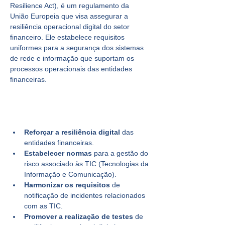
Resilience Act), é um regulamento da 
União Europeia que visa assegurar a 
resiliência operacional digital do setor 
financeiro. Ele estabelece requisitos 
uniformes para a segurança dos sistemas 
de rede e informação que suportam os 
processos operacionais das entidades 
financeiras.
Quais são os principais objetivos do 
Regulamento DORA?
Reforçar a resiliência digital
 das 
entidades financeiras.
Estabelecer normas
 para a gestão do 
risco associado às TIC (Tecnologias da 
Informação e Comunicação).
Harmonizar os requisitos
 de 
notificação de incidentes relacionados 
com as TIC.
Promover a realização de testes
 de 