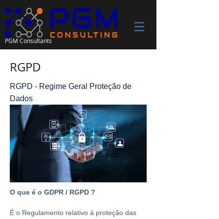
PGM Consultants
RGPD
RGPD - Regime Geral Proteção de
Dados
O que é o GDPR / RGPD ?
É o Regulamento relativo à proteção das 