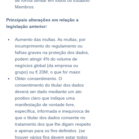
de forma similar em todos os Estados-
Membros.
Principais alterações em relação a 
legislação anterior:
Aumento das multas. As multas, por 
incumprimento do regulamento ou 
falhas graves na proteção dos dados, 
podem atingir 4% do volume de 
negócios global (da empresa ou 
grupo) ou € 20M, o que for maior.
Obter consentimento. O 
consentimento do titular dos dados 
deverá ser dado mediante um ato 
positivo claro que indique uma 
manifestação de vontade livre, 
específica, informada e inequívoca de 
que o titular dos dados consente no 
tratamento dos que lhe digam respeito 
e apenas para os fins definidos. (se 
houver vários fins devem estar todos 