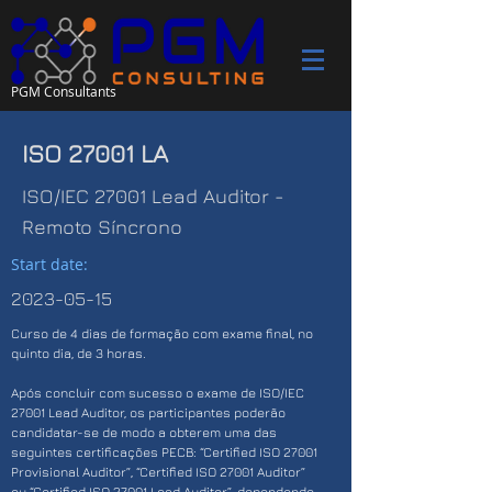
PGM Consultants
ISO 27001 LA
ISO/IEC 27001 Lead Auditor -
Remoto Síncrono
Start date:
2023-05-15
Curso de 4 dias de formação com exame final, no
quinto dia, de 3 horas.
Após concluir com sucesso o exame de ISO/IEC
27001 Lead Auditor, os participantes poderão
candidatar-se de modo a obterem uma das
seguintes certificações PECB: “Certified ISO 27001
Provisional Auditor”, “Certified ISO 27001 Auditor”
ou “Certified ISO 27001 Lead Auditor”, dependendo