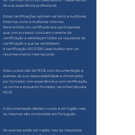
da sua experiência profissional.
Estas certificações aplicam-se tanto a Auditores
Externos como a Auditores Internos.
Será emitido um certificado aos participantes
que, com sucesso, concluam o exame de
certificação e satisfaçam todos os requisitos da
certificação a que se candidatam.
A certificação ISO 27001 Lead Auditor tem um
reconhecimento internacional.
Este cursos são da PECB, com documentação e
exames da sua responsabilidade e ministrados
por formador com experiência e com certificação,
na norma e enquanto formador, reconhecida pela
PECB.
A documentação destes cursos é em Inglês, mas
os mesmos são ministrados em Português.
Os exames estão em inglês, mas as respostas