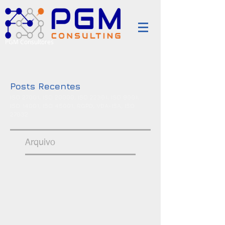
PGM Consultores
Posts Recentes
ISO 27001, ISO 20000, ISO 22301, ISO 9001,
ISO 14001, ISO 45001, RGPD, VDA-ISA, ISO
27032
Arquivo