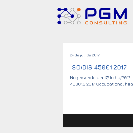
24 de jul. de 2017
ISO/DIS 45001:2017
No passado dia 17/Julho/2017 
45001.2:2017 Occupational heal