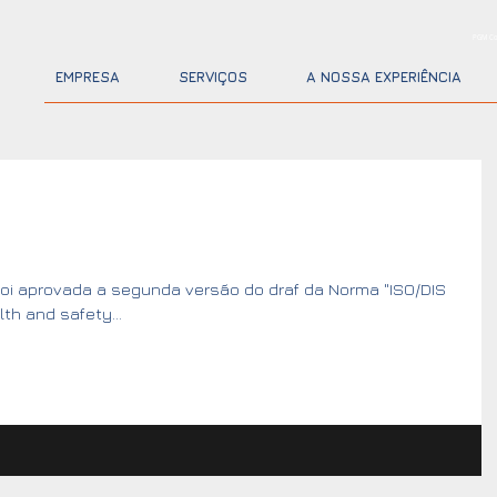
PGM Co
EMPRESA
SERVIÇOS
A NOSSA EXPERIÊNCIA
foi aprovada a segunda versão do draf da Norma "ISO/DIS
th and safety...