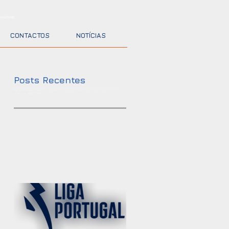
nsultores
CONTACTOS
NOTÍCIAS
Posts Recentes
ISO 27001, ISO 20000, ISO 22301, ISO 9001, ISO 14001, ISO 45001, RGPD,
VDA-ISA, ISO 27032