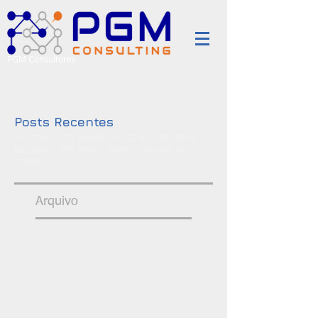
PGM Consultores
Posts Recentes
ISO 27001, ISO 20000, ISO 22301, ISO 9001,
ISO 14001, ISO 45001, RGPD, VDA-ISA, ISO
27032
Arquivo