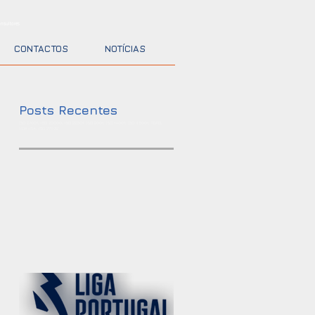
nsultores
CONTACTOS
NOTÍCIAS
Posts Recentes
ISO 27001, ISO 20000, ISO 22301, ISO 9001, ISO 14001, ISO 45001, RGPD,
VDA-ISA, ISO 27032