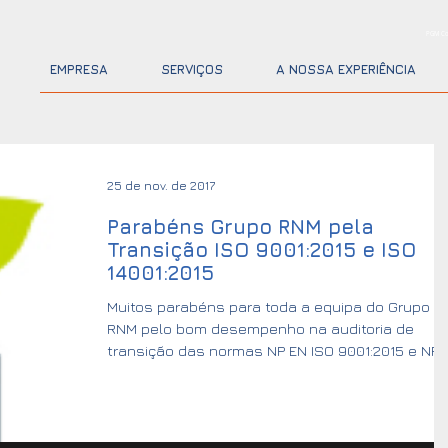
PGM Co
EMPRESA
SERVIÇOS
A NOSSA EXPERIÊNCIA
25 de nov. de 2017
Parabéns Grupo RNM pela
Transição ISO 9001:2015 e ISO
14001:2015
Muitos parabéns para toda a equipa do Grupo
RNM pelo bom desempenho na auditoria de
transição das normas NP EN ISO 9001:2015 e NP
EN ISO...