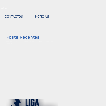
nsultores
CONTACTOS
NOTÍCIAS
Posts Recentes
ISO 27001, ISO 20000, ISO 22301, ISO 9001, ISO 14001, ISO 45001, RGPD,
VDA-ISA, ISO 27032