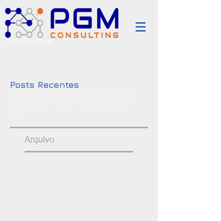
PGM Consultores
Posts Recentes
ISO 27001, ISO 20000, ISO 22301, ISO 9001,
ISO 14001, ISO 45001, RGPD, VDA-ISA, ISO
27032
Arquivo