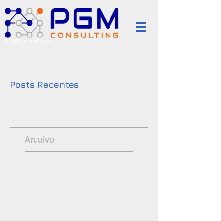
PGM Consultores
Posts Recentes
ISO 27001, ISO 20000, ISO 22301, ISO 9001,
ISO 14001, ISO 45001, RGPD, VDA-ISA, ISO
27032
Arquivo