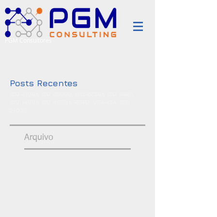
PGM Consultores
Posts Recentes
ISO 27001, ISO 20000, ISO 22301, ISO 9001,
ISO 14001, ISO 45001, RGPD, VDA-ISA, ISO
27032
Arquivo