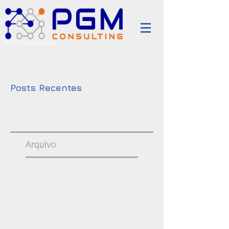
PGM Consultores
Posts Recentes
ISO 27001, ISO 20000, ISO 22301, ISO 9001,
ISO 14001, ISO 45001, RGPD, VDA-ISA, ISO
27032
Arquivo