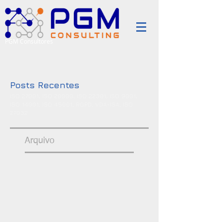
PGM Consultores
Posts Recentes
ISO 27001, ISO 20000, ISO 22301, ISO 9001,
ISO 14001, ISO 45001, RGPD, VDA-ISA, ISO
27032
Arquivo