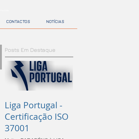
nsultores
CONTACTOS
NOTÍCIAS
Posts Em Destaque
Liga Portugal -
Certificação ISO
37001