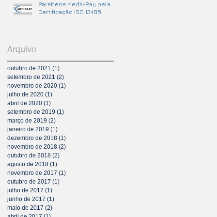
Parabéns MedX-Ray pela
Certificação ISO 13485
Arquivo
outubro de 2021
(1)
1 post
setembro de 2021
(2)
2 posts
novembro de 2020
(1)
1 post
julho de 2020
(1)
1 post
abril de 2020
(1)
1 post
setembro de 2019
(1)
1 post
março de 2019
(2)
2 posts
janeiro de 2019
(1)
1 post
dezembro de 2018
(1)
1 post
novembro de 2018
(2)
2 posts
outubro de 2018
(2)
2 posts
agosto de 2018
(1)
1 post
novembro de 2017
(1)
1 post
outubro de 2017
(1)
1 post
julho de 2017
(1)
1 post
junho de 2017
(1)
1 post
maio de 2017
(2)
2 posts
abril de 2017
(1)
1 post