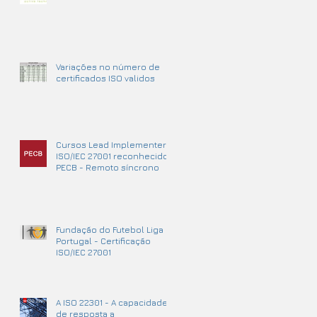
Variações no número de
certificados ISO validos
Cursos Lead Implementer
ISO/IEC 27001 reconhecidos
PECB - Remoto síncrono
Fundação do Futebol Liga
Portugal - Certificação
ISO/IEC 27001
A ISO 22301 - A capacidade
de resposta a