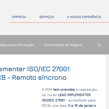
PGM Co
EMPRESA
SERVIÇOS
A NOSSA EXPERIÊNCIA
Segurança Informação
Continuidade do Negócio
ementer ISO/IEC 27001
B - Remoto síncrono
A PGM 
tem prevista 
a realização 
do curso 
LEAD IMPLEMENTER 
ISO/IEC 27001
 - acreditado pela 
PECB, nos dias 
11 a 15 de janeiro 