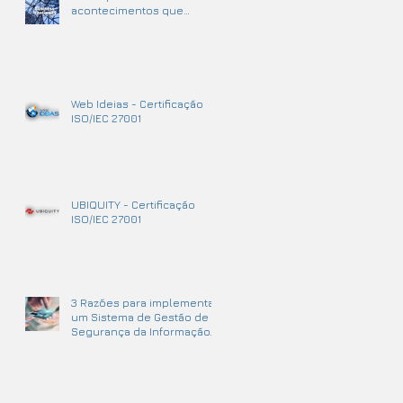
acontecimentos que
podem causar
interrupções no negócio.
Web Ideias - Certificação
ISO/IEC 27001
UBIQUITY - Certificação
ISO/IEC 27001
3 Razões para implementar
um Sistema de Gestão de
Segurança da Informação.