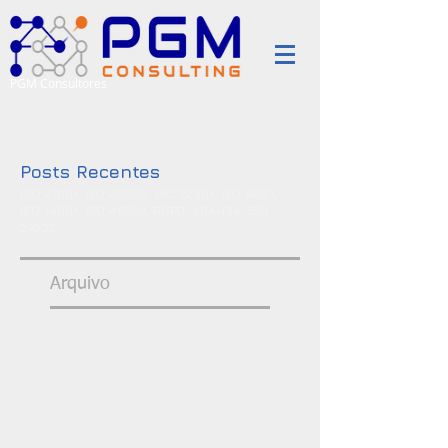
PGM Consultores
Posts Recentes
ISO 27001, ISO 20000, ISO 22301, ISO 9001,
ISO 14001, ISO 45001, RGPD, VDA-ISA, ISO
27032
Arquivo