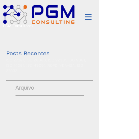
PGM Consultores
Posts Recentes
ISO 27001, ISO 20000, ISO 22301, ISO 9001,
ISO 14001, ISO 45001, RGPD, VDA-ISA, ISO
27032
Arquivo