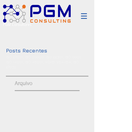
PGM Consultores
Posts Recentes
ISO 27001, ISO 20000, ISO 22301, ISO 9001,
ISO 14001, ISO 45001, RGPD, VDA-ISA, ISO
27032
Arquivo