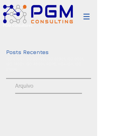
PGM Consultores
Posts Recentes
ISO 27001, ISO 20000, ISO 22301, ISO 9001,
ISO 14001, ISO 45001, RGPD, VDA-ISA, ISO
27032
Arquivo