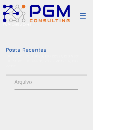
PGM Consultores
Posts Recentes
ISO 27001, ISO 20000, ISO 22301, ISO 9001,
ISO 14001, ISO 45001, RGPD, VDA-ISA, ISO
27032
Arquivo