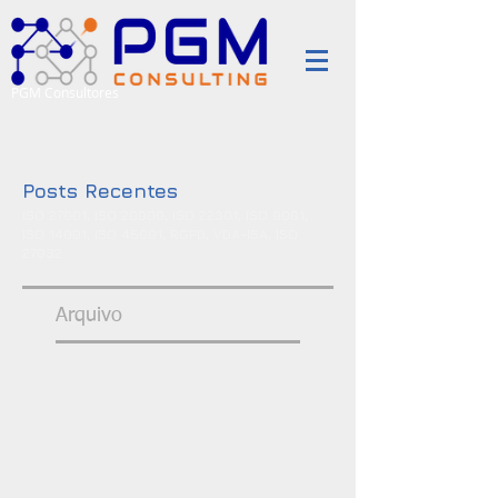
PGM Consultores
Posts Recentes
ISO 27001, ISO 20000, ISO 22301, ISO 9001,
ISO 14001, ISO 45001, RGPD, VDA-ISA, ISO
27032
Arquivo