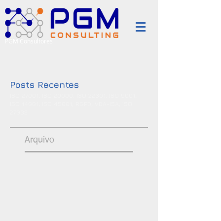
PGM Consultores
Posts Recentes
ISO 27001, ISO 20000, ISO 22301, ISO 9001,
ISO 14001, ISO 45001, RGPD, VDA-ISA, ISO
27032
Arquivo