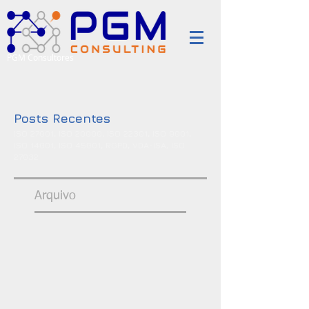
PGM Consultores
Posts Recentes
ISO 27001, ISO 20000, ISO 22301, ISO 9001,
ISO 14001, ISO 45001, RGPD, VDA-ISA, ISO
27032
Arquivo