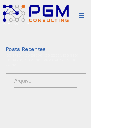
PGM Consultores
Posts Recentes
ISO 27001, ISO 20000, ISO 22301, ISO 9001,
ISO 14001, ISO 45001, RGPD, VDA-ISA, ISO
27032
Arquivo