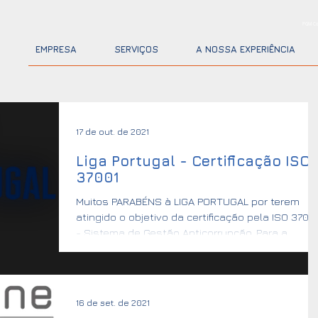
PGM Co
EMPRESA
SERVIÇOS
A NOSSA EXPERIÊNCIA
17 de out. de 2021
Liga Portugal - Certificação ISO
37001
Muitos PARABÉNS à LIGA PORTUGAL por terem
atingido o objetivo da certificação pela ISO 3700
- Sistema de Gestão Anticorrupção. Para a...
16 de set. de 2021