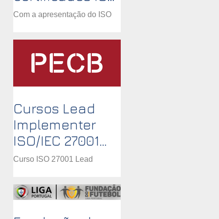
validos
Com a apresentação do ISO
survey 2020 podemos
observar vários pontos
curiosos: - Maior crescimento
ISO 45001, mas é a migração
das OHSAS...
Cursos Lead
Implementer
ISO/IEC 27001
reconhecidos
Curso ISO 27001 Lead
PECB - Remoto
Implementer
síncrono