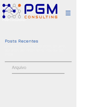
PGM Consultores
Posts Recentes
ISO 27001, ISO 20000, ISO 22301, ISO 9001,
ISO 14001, ISO 45001, RGPD, VDA-ISA, ISO
27032
Arquivo