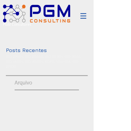
PGM Consultores
Posts Recentes
ISO 27001, ISO 20000, ISO 22301, ISO 9001,
ISO 14001, ISO 45001, RGPD, VDA-ISA, ISO
27032
Arquivo