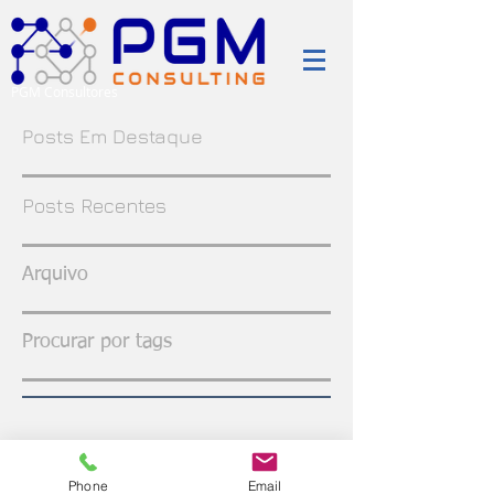
PGM Consultores
Posts Em Destaque
Posts Recentes
Arquivo
Procurar por tags
Phone
Email