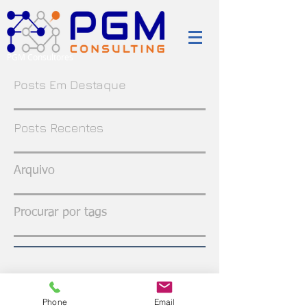
PGM Consultores
Posts Em Destaque
Posts Recentes
Arquivo
Procurar por tags
Phone
Email